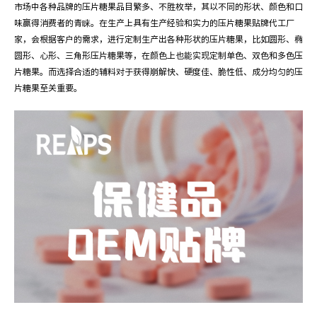
市场中各种品牌的压片糖果品目繁多、不胜枚举，其以不同的形状、颜色和口
味赢得消费者的青睐。在生产上具有生产经验和实力的压片糖果贴牌代工厂
家，会根据客户的需求，进行定制生产出各种形状的压片糖果，比如圆形、椭
圆形、心形、三角形压片糖果等，在颜色上也能实现定制单色、双色和多色压
片糖果。而选择合适的辅料对于获得崩解快、硬度佳、脆性低、成分均匀的压
片糖果至关重要。