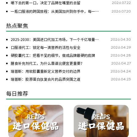
2026.07.22
嚼下去的第一口，决定了品牌在嘴里的去留
2026.07.20
一瓶口服液的跨国旅程：从美国加州到你手中，每一步都是考验
热点聚焦
2026.04.30
2025-2030：美国进口代加工市场，下一个千亿增量在哪？
2026.04.29
口服液代工：锁定每一滴营养的活性与安全
2026.04.28
硬胶囊代工：把看不见的细节，做成品牌最硬的底牌
2026.04.27
膳食补充剂代工，为什么靠谱比便宜更重要？
2026.04.24
瑞普斯：用软胶囊重新定义营养交付的边界
2026.04.23
瑞普斯：胶原蛋白肽复合片的品质突围之道
每日推荐