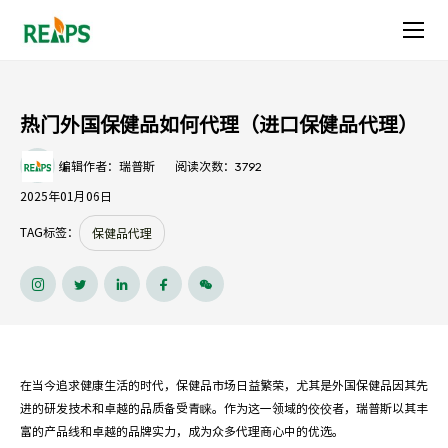
热
门
外
热门外国保健品如何代理（进口保健品代理）
国
3792
编辑作者：瑞普斯
阅读次数：
保
2025年01月06日
健
TAG标签：
保健品代理
品
如
何
在当今追求健康生活的时代，保健品市场日益繁荣，尤其是
外国保健品
因其先
代
进的研发技术和卓越的品质备受青睐。作为这一领域的佼佼者，瑞普斯以其丰
富的产品线和卓越的品牌实力，成为众多代理商心中的优选。
理