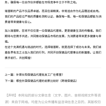
务，确保每一位合作伙伴都能在市场竞争中立于不败之地。
瑞普斯的产品不仅品质卓越，而且包装精美，非常适合作为礼品赠送或自用。
我们的产品经过严格的质量检测和认证，确保每一瓶、每一粒保健品都能为消
费者带来健康与安心。
加入瑞普斯，您将不仅仅是一位保健品代理商，更是健康生活的传播者。我们
期待与您携手共进，共同推动保健品市场的发展，为消费者带来更多健康与幸
福。
在这个充满机遇与挑战的时代，选择瑞普斯，就是选择了成功与未来。我们诚
邀各界有志之士加入我们的行列，共同开创保健品代理事业的新篇章。让我们
携手前行，共创辉煌！
上一篇：
补肾壮阳保健品代理批发工厂在哪里？
下一篇：
哪些外国保健品代理的前景比较好（跨境保健品）
【声明】本网站的部分文章信息（文字、图片、音频视频文件等资
源）来自于网络，均是为公众传播有益咨询信息之目的，其版权归