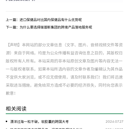
上一篇：
进口保健品对比国内保健品有什么优势呢
下一篇：
为什么要选择瑞普斯集团的跨境产品落地服务呢
【声明】本网站的部分文章信息（文字、图片、音频视频文件等资
源）来自于网络，均是为公众传播有益咨询信息之目的，其版权归
版权所有人所有。本站采用的非本站原创文章及图片等内容无法一
一与版权者联系，如果本站所选内容的文章作者及编辑认为其作品
不宜供大家浏览，或不应无偿使用，请及时联系我们！我们将迅速
采取适当措施，避免给双方造成不必要的经济损失，同时向您表示
歉意！
相关阅读
2026.07.27
漂洋过海一粒不破，软胶囊的跨国大考