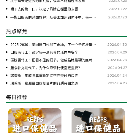
2026.07.23
孩子每天吃进去的那几滴，误差不能超过头发丝
2026.07.22
嚼下去的第一口，决定了品牌在嘴里的去留
2026.07.20
一瓶口服液的跨国旅程：从美国加州到你手中，每一步都是考验
热点聚焦
2026.04.30
2025-2030：美国进口代加工市场，下一个千亿增量在哪？
2026.04.29
口服液代工：锁定每一滴营养的活性与安全
2026.04.28
硬胶囊代工：把看不见的细节，做成品牌最硬的底牌
2026.04.27
膳食补充剂代工，为什么靠谱比便宜更重要？
2026.04.24
瑞普斯：用软胶囊重新定义营养交付的边界
2026.04.23
瑞普斯：胶原蛋白肽复合片的品质突围之道
每日推荐