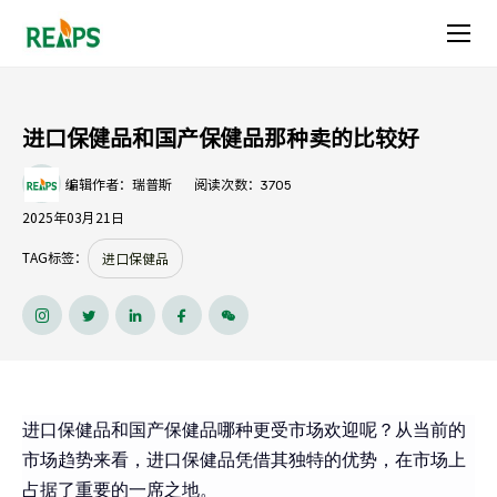
进
口
保
进口保健品和国产保健品那种卖的比较好
健
3705
编辑作者：瑞普斯
阅读次数：
品
2025年03月21日
和
TAG标签：
进口保健品
国
产
保
进口保健品和国产保健品哪种更受市场欢迎呢？从当前的
健
市场趋势来看，进口保健品凭借其独特的优势，在市场上
品
占据了重要的一席之地。