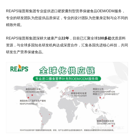
加
REAPS瑞普斯集团专业提供进口硬胶囊剂型营养保健食品OEM/ODM服务，
专业的研发团队为您提供品质保证，专业的设计团队为您量身定制与众不同的
工
精致外观。
REAPS瑞普斯集团深耕大健康产业
22年
，目前已汇聚全球
100多处
优质原料
资源，与全球多国知名研发机构达成深度合作，汇集各国先进核心科技，共同
研发生产营养保健食品。