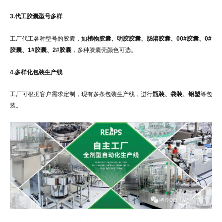
3.代工胶囊型号多样
工厂代工各种型号的胶囊，如
植物胶囊、明胶胶囊、肠溶胶囊、00#胶囊、0#
胶囊、1#胶囊、2#胶囊
，多种胶囊壳颜色可选。
4.多样化包装生产线
工厂可根据客户需求定制，现有多条包装生产线，进行
瓶装、袋装、铝塑
等包
装。