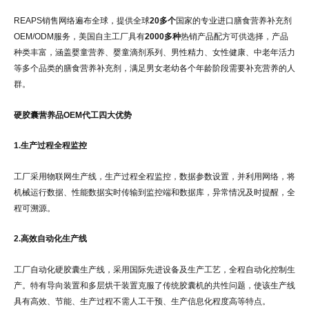
REAPS销售网络遍布全球，提供全球
20多个
国家的专业进口膳食营养补充剂
OEM/ODM服务，美国自主工厂具有
2000多种
热销产品配方可供选择，产品
种类丰富，涵盖婴童营养、婴童滴剂系列、男性精力、女性健康、中老年活力
等多个品类的膳食营养补充剂，满足男女老幼各个年龄阶段需要补充营养的人
群。
硬胶囊营养品OEM代工四大优势
1.生产过程全程监控
工厂采用物联网生产线，生产过程全程监控，数据参数设置，并利用网络，将
机械运行数据、性能数据实时传输到监控端和数据库，异常情况及时提醒，全
程可溯源。
2.高效自动化生产线
工厂自动化硬胶囊生产线，采用国际先进设备及生产工艺，全程自动化控制生
产。特有导向装置和多层烘干装置克服了传统胶囊机的共性问题，使该生产线
具有高效、节能、生产过程不需人工干预、生产信息化程度高等特点。