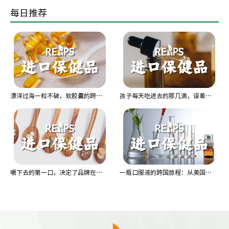
每日推荐
漂洋过海一粒不破，软胶囊的跨国大考
孩子每天吃进去的那几滴，误差不能超过头发丝
嚼下去的第一口，决定了品牌在嘴里的去留
一瓶口服液的跨国旅程：从美国加州到你手中，每一步都是考验