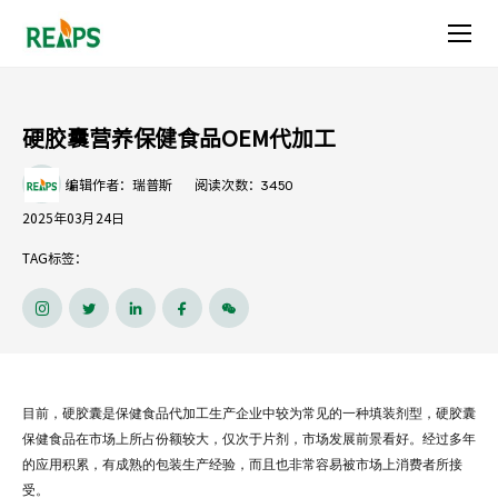
硬
胶
囊
硬胶囊营养保健食品OEM代加工
营
3450
编辑作者：瑞普斯
阅读次数：
养
2025年03月24日
保
TAG标签：
健
食
品
目前，硬胶囊是保健食品代加工生产企业中较为常见的一种填装剂型，硬胶囊
OEM
保健食品在市场上所占份额较大，仅次于片剂，市场发展前景看好。经过多年
的应用积累，有成熟的包装生产经验，而且也非常容易被市场上消费者所接
代
受。