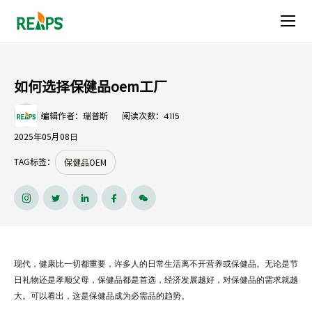
如
何
选
如何选择保健品oem工厂
择
4115
编辑作者：瑞普斯
阅读次数：
保
2025年05月08日
健
TAG标签：
保健品OEM
品
oem
工
现代，健康比一切都重要，许多人的日常生活离不开营养或保健品。无论是节
厂
日礼物还是孝顺父母，保健品都是首选，经济发展越好，对保健品的需求就越
大。可以看出，这是保健品成为必需品的趋势。