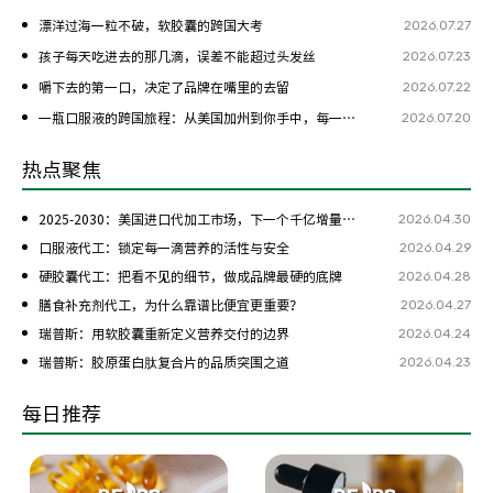
2026.07.27
漂洋过海一粒不破，软胶囊的跨国大考
2026.07.23
孩子每天吃进去的那几滴，误差不能超过头发丝
2026.07.22
嚼下去的第一口，决定了品牌在嘴里的去留
2026.07.20
一瓶口服液的跨国旅程：从美国加州到你手中，每一步都是考验
热点聚焦
2026.04.30
2025-2030：美国进口代加工市场，下一个千亿增量在哪？
2026.04.29
口服液代工：锁定每一滴营养的活性与安全
2026.04.28
硬胶囊代工：把看不见的细节，做成品牌最硬的底牌
2026.04.27
膳食补充剂代工，为什么靠谱比便宜更重要？
2026.04.24
瑞普斯：用软胶囊重新定义营养交付的边界
2026.04.23
瑞普斯：胶原蛋白肽复合片的品质突围之道
每日推荐