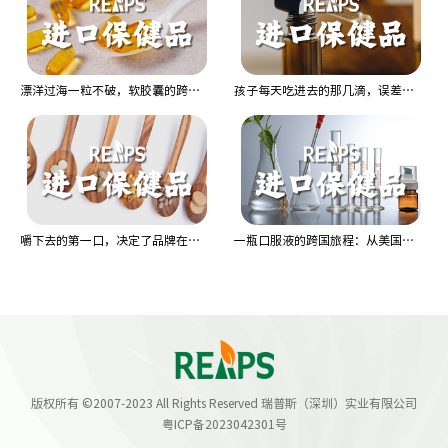
漂洋过海一粒不破，软胶囊的跨国大考
孩子每天吃进去的那几滴，误差不能超过头发丝
嚼下去的第一口，决定了品牌在嘴里的去留
一瓶口服液的跨国旅程：从美国加州到你手中，每一步都是考验
版权所有 ©2007-2023 All Rights Reserved 瑞普斯（深圳）实业有限公司
粤ICP备2023042301号