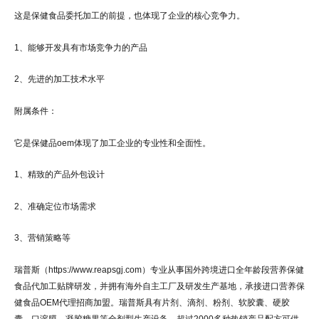
这是保健食品委托加工的前提，也体现了企业的核心竞争力。
1、能够开发具有市场竞争力的产品
2、先进的加工技术水平
附属条件：
它是保健品oem体现了加工企业的专业性和全面性。
1、精致的产品外包设计
2、准确定位市场需求
3、营销策略等
瑞普斯（https://www.reapsgj.com）专业从事国外跨境进口全年龄段营养保健
食品代加工贴牌研发，并拥有海外自主工厂及研发生产基地，承接进口营养保
健食品OEM代理招商加盟。瑞普斯具有片剂、滴剂、粉剂、软胶囊、硬胶
囊、口溶膜、凝胶糖果等全剂型生产设备，超过2000多种热销产品配方可供