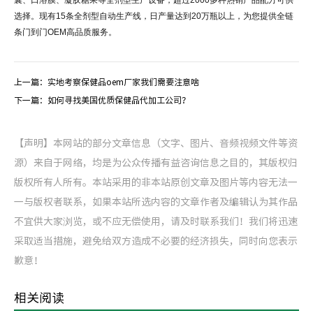
选择。现有15条全剂型自动生产线，日产量达到20万瓶以上，为您提供全链
条门到门OEM高品质服务。
上一篇：
实地考察保健品oem厂家我们需要注意啥
下一篇：
如何寻找美国优质保健品代加工公司？
【声明】本网站的部分文章信息（文字、图片、音频视频文件等资
源）来自于网络，均是为公众传播有益咨询信息之目的，其版权归
版权所有人所有。本站采用的非本站原创文章及图片等内容无法一
一与版权者联系，如果本站所选内容的文章作者及编辑认为其作品
不宜供大家浏览，或不应无偿使用，请及时联系我们！我们将迅速
采取适当措施，避免给双方造成不必要的经济损失，同时向您表示
歉意！
相关阅读