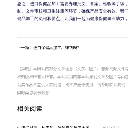
总之，进口保健品加工需要办理批文、备案、检验等手续
制、文件审核和卫生注册等环节，确保产品安全有效。我
健品加工的流程和要点。让我们一起为健康保健事业助力
上一篇：
进口保健品加工厂赚钱吗？
【声明】本网站的部分文章信息（文字、图片、音频视频文件
权归版权所有人所有。本站采用的非本站原创文章及图片等内
为其作品不宜供大家浏览，或不应无偿使用，请及时联系我们
同时向您表示歉意！
相关阅读
2026.07.27