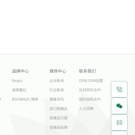
品牌中心
媒体中心
联系我们
Reaps
企业新闻
OEM/ODM加盟
瑞格奢妃
行业新闻
包材供应合作
M
BOOMHUE/博唤
健康资讯
国际采购合作
进口保健品
人才招聘
保健品代理
保健品贴牌