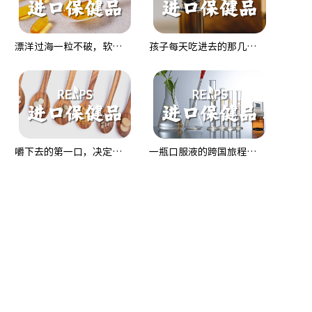
漂洋过海一粒不破，软胶囊的跨国大考
孩子每天吃进去的那几滴，误差不能超过头发丝
嚼下去的第一口，决定了品牌在嘴里的去留
一瓶口服液的跨国旅程：从美国加州到你手中，每一步都是考验