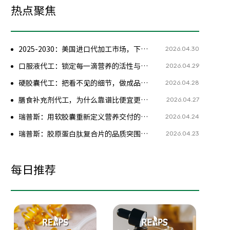
热点聚焦
2026.04.30
2025-2030：美国进口代加工市场，下一个千亿增量在哪？
2026.04.29
口服液代工：锁定每一滴营养的活性与安全
2026.04.28
硬胶囊代工：把看不见的细节，做成品牌最硬的底牌
2026.04.27
膳食补充剂代工，为什么靠谱比便宜更重要？
2026.04.24
瑞普斯：用软胶囊重新定义营养交付的边界
2026.04.23
瑞普斯：胶原蛋白肽复合片的品质突围之道
每日推荐