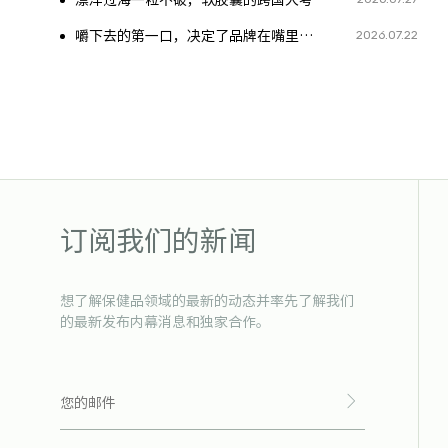
漂洋过海一粒不破，软胶囊的跨国大考
2026.07.22
嚼下去的第一口，决定了品牌在嘴里的去留
订阅我们的新闻
想了解保健品领域的最新的动态并率先了解我们
的最新发布内幕消息和独家合作。