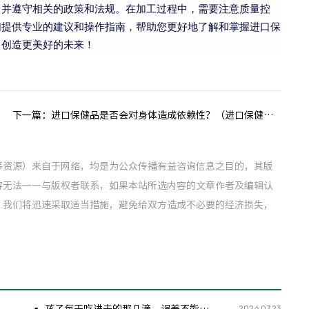
，并遵守相关的政策和法规。在加工过程中，需要注意质量控
们提供专业的建议和操作指南，帮助您更好地了解和掌握进口保
，创造更美好的未来！
下一篇：
进口保健品是否会对身体造成依赖性？（进口保健品功效）
等资源）来自于网络，均是为公众传播有益咨询信息之目的，其版
容无法一一与版权者联系，如果本站所选内容的文章作者及编辑认
！我们将迅速采取适当措施，避免给双方造成不必要的经济损失，
2026.07.23