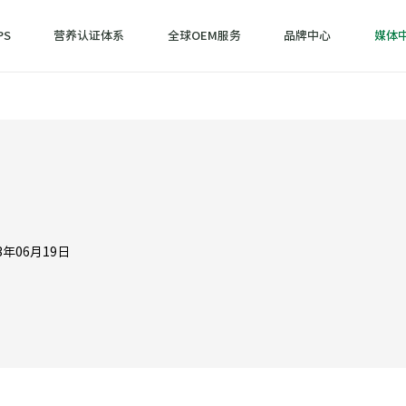
PS
营养认证体系
全球OEM服务
品牌中心
媒体
？
3年06月19日